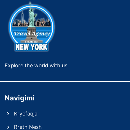
Explore the world with us
Navigimi
Kryefaqja
Rreth Nesh